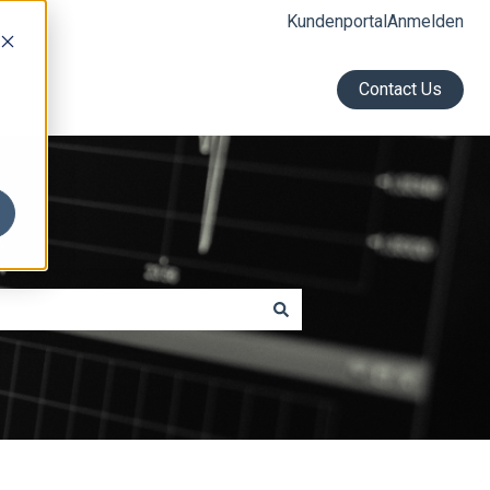
Kundenportal
Anmelden
Contact Us