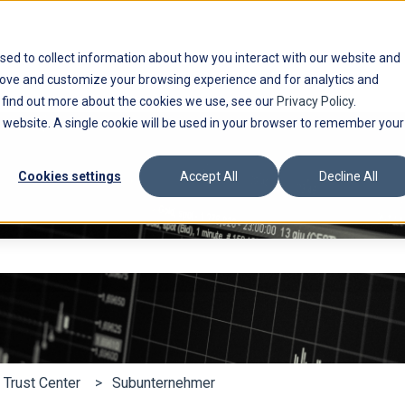
sed to collect information about how you interact with our website and
rove and customize your browsing experience and for analytics and
o find out more about the cookies we use, see our
Privacy Policy
.
is website. A single cookie will be used in your browser to remember your
Cookies settings
Accept All
Decline All
feld leer ist.
Trust Center
Subunternehmer