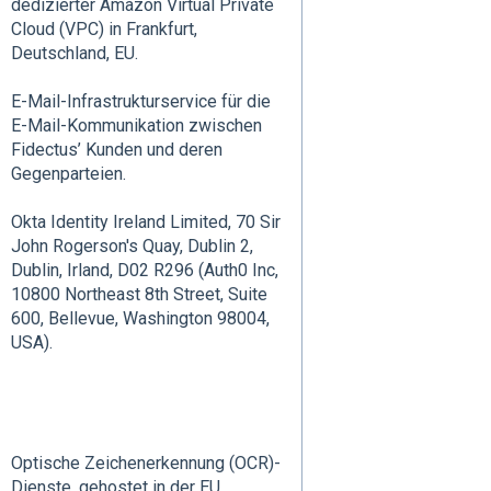
dedizierter Amazon Virtual Private
Cloud (VPC) in Frankfurt,
Deutschland, EU.
E-Mail-Infrastrukturservice für die
E-Mail-Kommunikation zwischen
Fidectus’ Kunden und deren
Gegenparteien.
Okta Identity Ireland Limited, 70 Sir
John Rogerson's Quay, Dublin 2,
Dublin, Irland, D02 R296 (Auth0 Inc,
10800 Northeast 8th Street, Suite
600, Bellevue, Washington 98004,
USA).
Optische Zeichenerkennung (OCR)-
Dienste, gehostet in der EU.